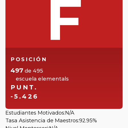
F
POSICIÓN
497
de
495
escuela elementals
PUNT.
-5.426
Estudiantes Motivados:
N/A
Tasa Asistencia de Maestros:
92.95%