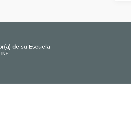
or(a) de su Escuela
INE