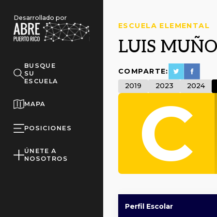
Desarrollado por
ESCUELA ELEMENTAL
LUIS MUÑO
BUSQUE
COMPARTE:
SU
ESCUELA
2019
2023
2024
C
MAPA
POSICIONES
ÚNETE A
NOSOTROS
Perfil Escolar