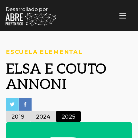
Desarrollado por
ESCUELA ELEMENTAL
ELSA E COUTO
ANNONI
2019
2024
2025