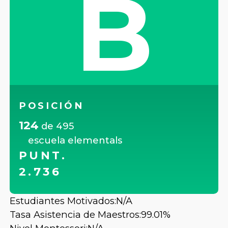
B
POSICIÓN
124
de
495
escuela elementals
PUNT.
2.736
Estudiantes Motivados:
N/A
Tasa Asistencia de Maestros:
99.01%