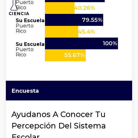
Puerto
Rico
40.26%
CIENCIA
79.55%
Su Escuela
Puerto
Rico
45.4%
100%
Su Escuela
Puerto
Rico
55.67%
Encuesta
Ayudanos A Conocer Tu
Percepción Del Sistema
Escolar