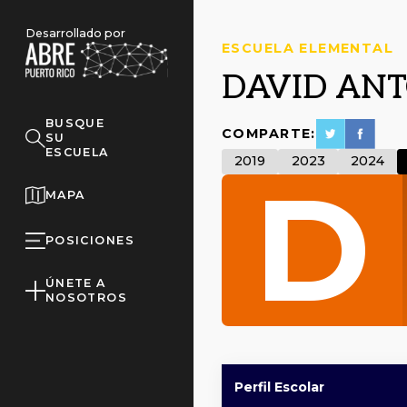
Desarrollado por
ESCUELA ELEMENTAL
DAVID AN
BUSQUE
COMPARTE:
SU
ESCUELA
2019
2023
2024
D
MAPA
POSICIONES
ÚNETE A
NOSOTROS
Perfil Escolar