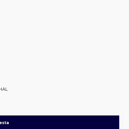
HAL
esta