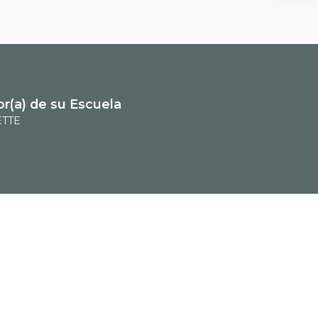
or(a) de su Escuela
ETTE