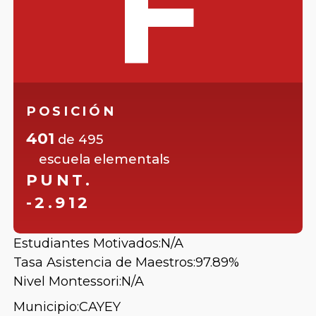
F
POSICIÓN
401
de
495
escuela elementals
PUNT.
-2.912
Estudiantes Motivados:
N/A
Tasa Asistencia de Maestros:
97.89%
Nivel Montessori:
N/A
Municipio:
CAYEY