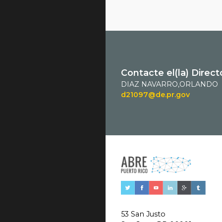
Contacte el(la) Direct
DIAZ NAVARRO,ORLANDO
d21097@de.pr.gov
53 San Justo