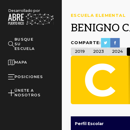
Desarrollado por
ESCUELA ELEMENTAL
BENIGNO 
BUSQUE
COMPARTE:
SU
ESCUELA
2019
2023
2024
C
MAPA
POSICIONES
ÚNETE A
NOSOTROS
Perfil Escolar