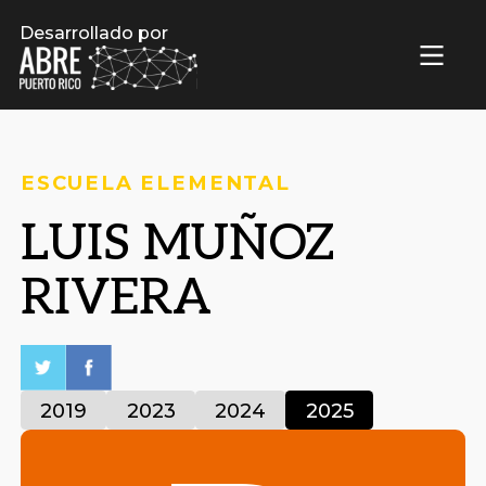
Desarrollado por
ESCUELA ELEMENTAL
LUIS MUÑOZ
RIVERA
2019
2023
2024
2025