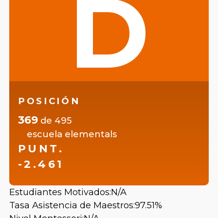
D
POSICIÓN
369
de
495
escuela elementals
PUNT.
-2.461
Estudiantes Motivados:
N/A
Tasa Asistencia de Maestros:
97.51%