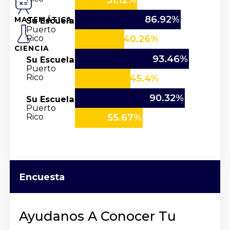
86.92%
Su Escuela
MATEMÁTICA
Puerto
Rico
40.26%
CIENCIA
93.46%
Su Escuela
Puerto
Rico
45.4%
90.32%
Su Escuela
Puerto
Rico
55.67%
Encuesta
Ayudanos A Conocer Tu