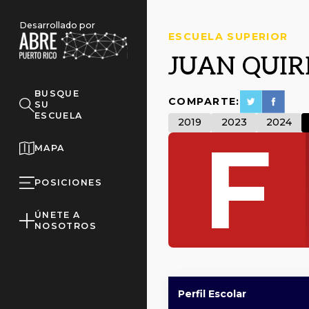
Desarrollado por
ESCUELA SUPERIOR
JUAN QUI
BUSQUE
COMPARTE:
SU
ESCUELA
2019
2023
2024
F
MAPA
POSICIONES
ÚNETE A
NOSOTROS
Perfil Escolar