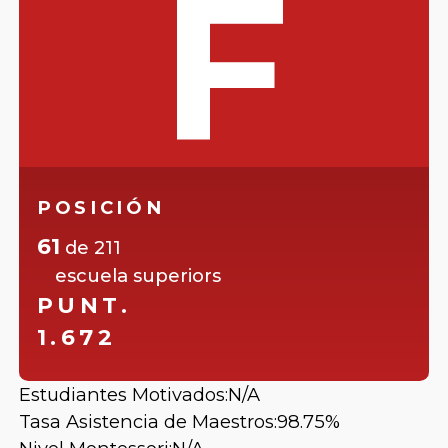
F
POSICIÓN
61
de
211
escuela superiors
PUNT.
1.672
Estudiantes Motivados:
N/A
Tasa Asistencia de Maestros:
98.75%