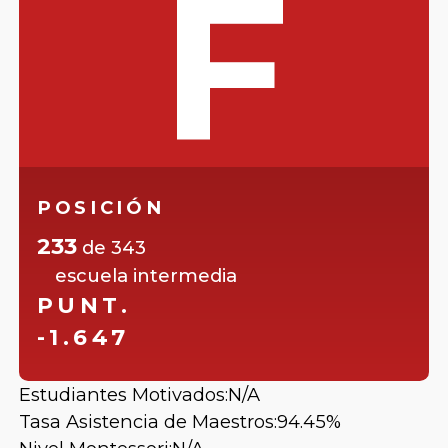
F
POSICIÓN
233
de
343
escuela intermedia
PUNT.
-1.647
Estudiantes Motivados:
N/A
Tasa Asistencia de Maestros:
94.45%