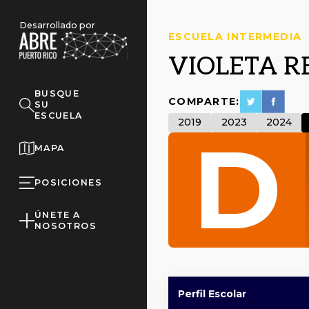
Desarrollado por
ESCUELA INTERMEDIA
VIOLETA R
BUSQUE
COMPARTE:
SU
ESCUELA
2019
2023
2024
D
MAPA
POSICIONES
ÚNETE A
NOSOTROS
Perfil Escolar