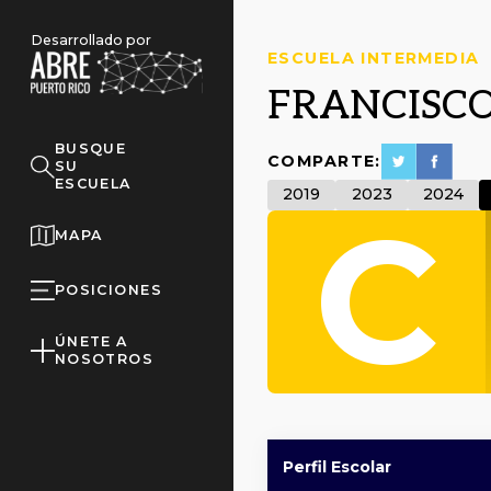
Desarrollado por
ESCUELA INTERMEDIA
FRANCISCO
BUSQUE
COMPARTE:
SU
ESCUELA
2019
2023
2024
C
MAPA
POSICIONES
ÚNETE A
NOSOTROS
Perfil Escolar