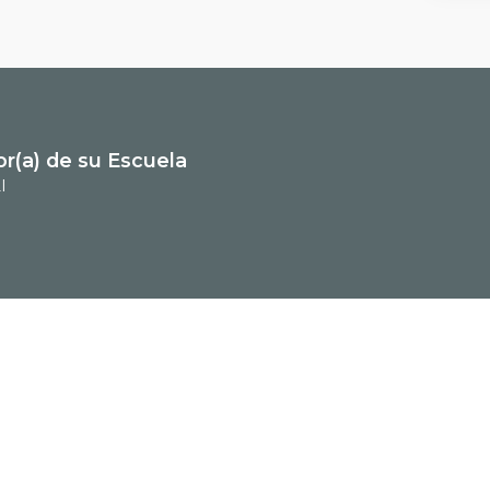
or(a) de su Escuela
I