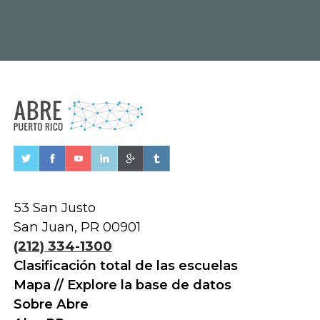
53 San Justo
San Juan, PR 00901
(212) 334-1300
Clasificación total de las escuelas
Mapa // Explore la base de datos
Sobre Abre