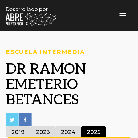
Desarrollado por
ESCUELA INTERMEDIA
DR RAMON
EMETERIO
BETANCES
2019
2023
2024
2025