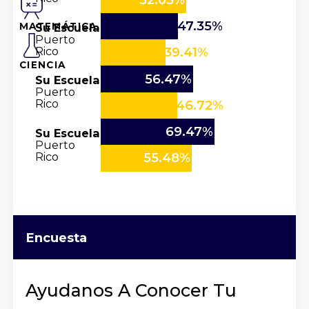
47.35%
Su Escuela
MATEMÁTICA
Puerto
Rico
39.41%
CIENCIA
56.47%
Su Escuela
Puerto
Rico
46.72%
69.47%
Su Escuela
Puerto
Rico
55.48%
Encuesta
Ayudanos A Conocer Tu