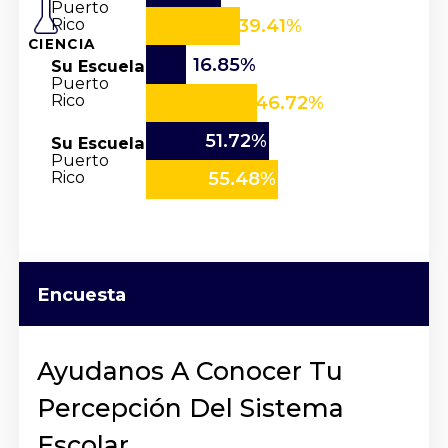
Puerto
Rico
39.41%
CIENCIA
16.85%
Su Escuela
Puerto
Rico
46.72%
51.72%
Su Escuela
Puerto
Rico
55.48%
Encuesta
Ayudanos A Conocer Tu
Percepción Del Sistema
Escolar