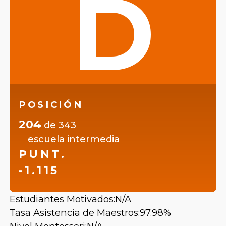
D
POSICIÓN
204
de
343
escuela intermedia
PUNT.
-1.115
Estudiantes Motivados:
N/A
Tasa Asistencia de Maestros:
97.98%