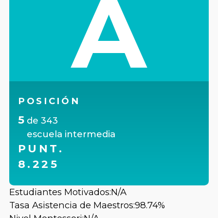
A
POSICIÓN
5
de
343
escuela intermedia
PUNT.
8.225
Estudiantes Motivados:
N/A
Tasa Asistencia de Maestros:
98.74%