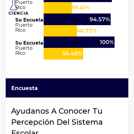
Puerto
Rico
39.41%
CIENCIA
94.57%
Su Escuela
Puerto
Rico
46.72%
100%
Su Escuela
Puerto
Rico
55.48%
Encuesta
Ayudanos A Conocer Tu
Percepción Del Sistema
Escolar