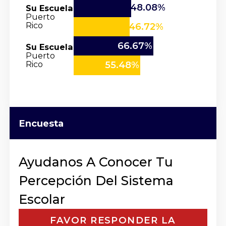
48.08%
Su Escuela
Puerto
Rico
46.72%
66.67%
Su Escuela
Puerto
Rico
55.48%
Encuesta
Ayudanos A Conocer Tu
Percepción Del Sistema
Escolar
FAVOR RESPONDER LA