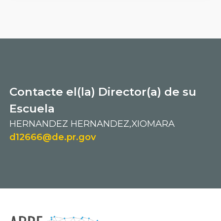
Contacte el(la) Director(a) de su
Escuela
HERNANDEZ HERNANDEZ,XIOMARA
d12666@de.pr.gov