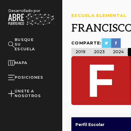
Desarrollado por
ESCUELA ELEMENTAL
FRANCISCO
BUSQUE
COMPARTE:
SU
ESCUELA
2019
2023
2024
F
MAPA
POSICIONES
ÚNETE A
NOSOTROS
Perfil Escolar