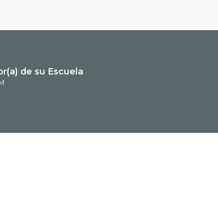
or(a) de su Escuela
 M