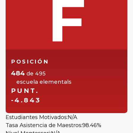
F
POSICIÓN
484
de
495
escuela elementals
PUNT.
-4.843
Estudiantes Motivados:
N/A
Tasa Asistencia de Maestros:
98.46%