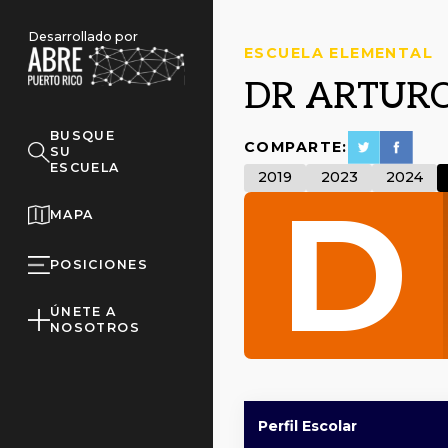
Desarrollado por
ESCUELA ELEMENTAL
DR ARTUR
BUSQUE
COMPARTE:
SU
ESCUELA
2019
2023
2024
D
MAPA
POSICIONES
ÚNETE A
NOSOTROS
Perfil Escolar