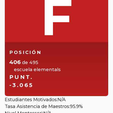
F
POSICIÓN
406
de
495
escuela elementals
PUNT.
-3.065
Estudiantes Motivados:
N/A
Tasa Asistencia de Maestros:
95.9%