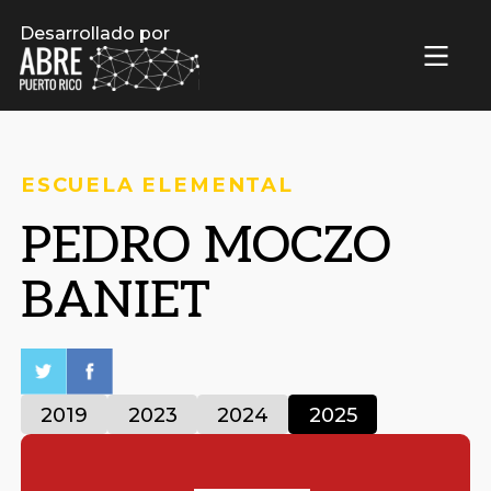
Desarrollado por
ESCUELA ELEMENTAL
PEDRO MOCZO
BANIET
2019
2023
2024
2025