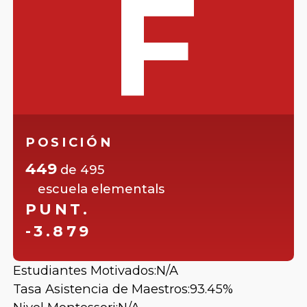
F
POSICIÓN
449
de
495
escuela elementals
PUNT.
-3.879
Estudiantes Motivados:
N/A
Tasa Asistencia de Maestros:
93.45%