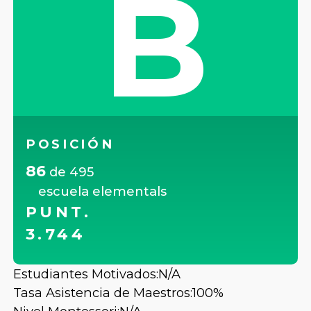
B
POSICIÓN
86
de
495
escuela elementals
PUNT.
3.744
Estudiantes Motivados:
N/A
Tasa Asistencia de Maestros:
100%