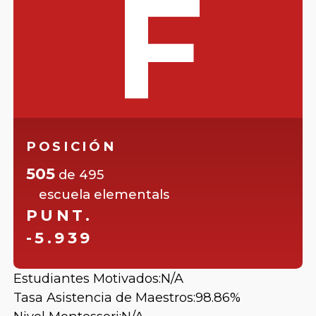
F
POSICIÓN
505
de
495
escuela elementals
PUNT.
-5.939
Estudiantes Motivados:
N/A
Tasa Asistencia de Maestros:
98.86%