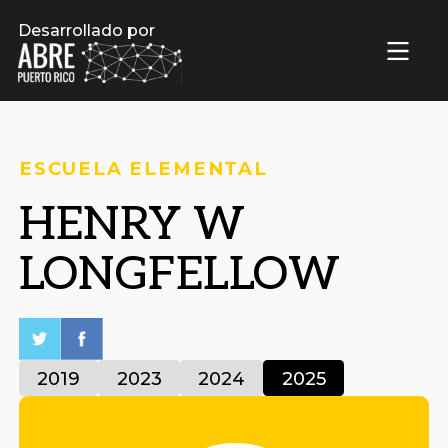
Desarrollado por
ESCUELA ELEMENTAL
HENRY W
LONGFELLOW
2019
2023
2024
2025