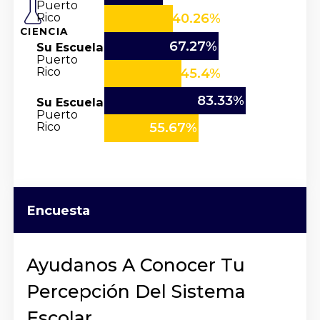
Puerto
Rico
40.26%
CIENCIA
67.27%
Su Escuela
Puerto
Rico
45.4%
83.33%
Su Escuela
Puerto
Rico
55.67%
Encuesta
Ayudanos A Conocer Tu
Percepción Del Sistema
Escolar