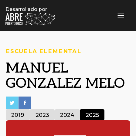
Desarrollado por
ESCUELA ELEMENTAL
MANUEL
GONZALEZ MELO
2019
2023
2024
2025