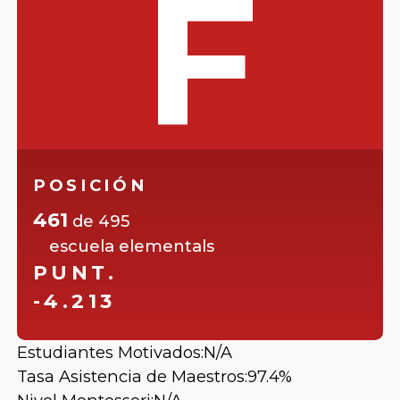
F
POSICIÓN
461
de
495
escuela elementals
PUNT.
-4.213
Estudiantes Motivados:
N/A
Tasa Asistencia de Maestros:
97.4%