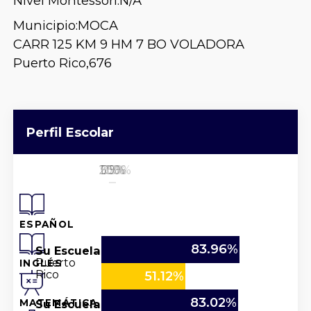
Nivel Montessori:
N/A
Municipio:
MOCA
CARR 125 KM 9 HM 7 BO VOLADORA
Puerto Rico,
676
Perfil Escolar
25%
50%
100%
0%
75%
ESPAÑOL
83.96%
Su Escuela
Puerto
INGLÉS
Rico
51.12%
83.02%
Su Escuela
MATEMÁTICA