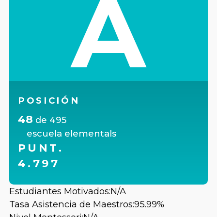
A
POSICIÓN
48
de
495
escuela elementals
PUNT.
4.797
Estudiantes Motivados:
N/A
Tasa Asistencia de Maestros:
95.99%