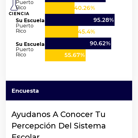
Puerto
Rico
40.26%
CIENCIA
95.28%
Su Escuela
Puerto
Rico
45.4%
90.62%
Su Escuela
Puerto
Rico
55.67%
Encuesta
Ayudanos A Conocer Tu
Percepción Del Sistema
Escolar