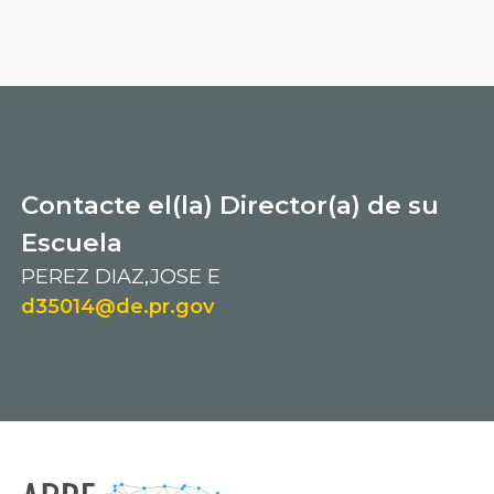
Contacte el(la) Director(a) de su
Escuela
PEREZ DIAZ,JOSE E
d35014@de.pr.gov