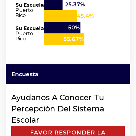
25.37%
Su Escuela
Puerto
Rico
45.4%
50%
Su Escuela
Puerto
Rico
55.67%
Encuesta
Ayudanos A Conocer Tu
Percepción Del Sistema
Escolar
FAVOR RESPONDER LA