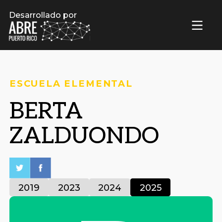
Desarrollado por
ESCUELA ELEMENTAL
BERTA
ZALDUONDO
2019
2023
2024
2025