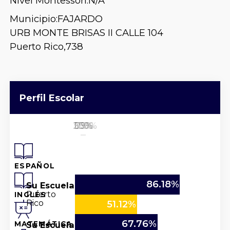
Nivel Montessori:
N/A
Municipio:
FAJARDO
URB MONTE BRISAS II CALLE 104
Puerto Rico,
738
Perfil Escolar
25%
50%
100%
0%
75%
ESPAÑOL
86.18%
Su Escuela
Puerto
INGLÉS
Rico
51.12%
67.76%
Su Escuela
MATEMÁTICA