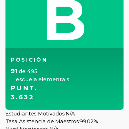
B
POSICIÓN
91
de
495
escuela elementals
PUNT.
3.632
Estudiantes Motivados:
N/A
Tasa Asistencia de Maestros:
99.02%