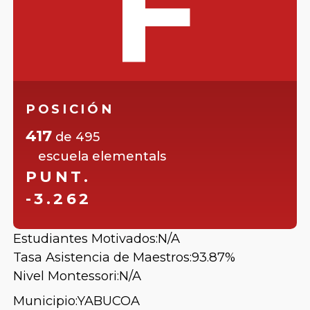
F
POSICIÓN
417
de
495
escuela elementals
PUNT.
-3.262
Estudiantes Motivados:
N/A
Tasa Asistencia de Maestros:
93.87%
Nivel Montessori:
N/A
Municipio:
YABUCOA