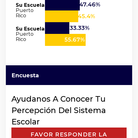
47.46%
Su Escuela
Puerto
Rico
45.4%
33.33%
Su Escuela
Puerto
Rico
55.67%
Encuesta
Ayudanos A Conocer Tu
Percepción Del Sistema
Escolar
FAVOR RESPONDER LA