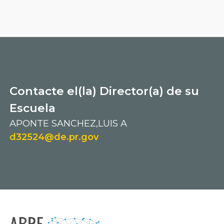
Contacte el(la) Director(a) de su
Escuela
APONTE SANCHEZ,LUIS A
d32524@de.pr.gov