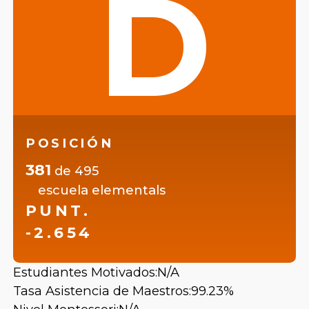
D
POSICIÓN
381
de
495
escuela elementals
PUNT.
-2.654
Estudiantes Motivados:
N/A
Tasa Asistencia de Maestros:
99.23%