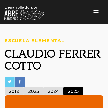
Desarrollado por
ESCUELA ELEMENTAL
CLAUDIO FERRER
COTTO
2019
2023
2024
2025