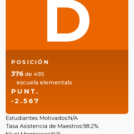
D
POSICIÓN
376
de
495
escuela elementals
PUNT.
-2.567
Estudiantes Motivados:
N/A
Tasa Asistencia de Maestros:
98.2%