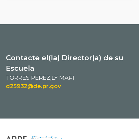
Contacte el(la) Director(a) de su
Escuela
TORRES PEREZ,LY MARI
d25932@de.pr.gov