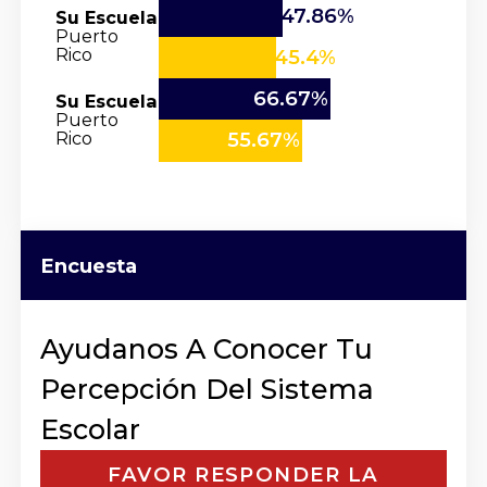
47.86%
Su Escuela
Puerto
Rico
45.4%
66.67%
Su Escuela
Puerto
Rico
55.67%
Encuesta
Ayudanos A Conocer Tu
Percepción Del Sistema
Escolar
FAVOR RESPONDER LA