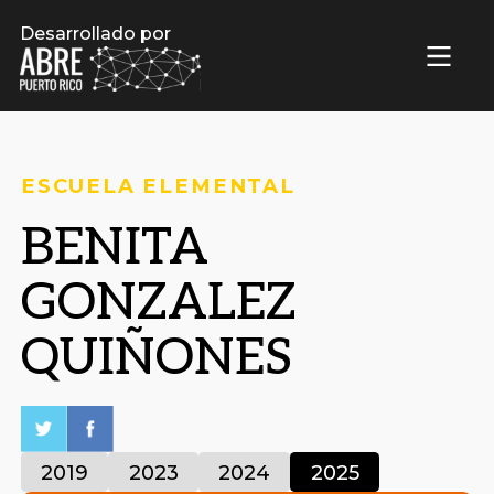
Desarrollado por
ESCUELA ELEMENTAL
BENITA
GONZALEZ
QUIÑONES
2019
2023
2024
2025