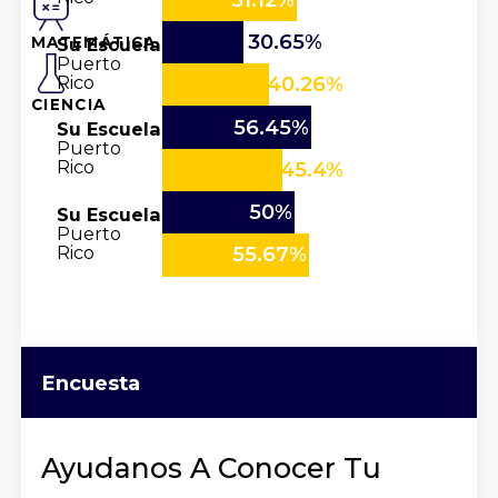
30.65%
Su Escuela
MATEMÁTICA
Puerto
Rico
40.26%
CIENCIA
56.45%
Su Escuela
Puerto
Rico
45.4%
50%
Su Escuela
Puerto
Rico
55.67%
Encuesta
Ayudanos A Conocer Tu