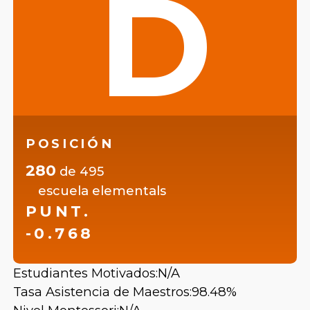
D
POSICIÓN
280
de
495
escuela elementals
PUNT.
-0.768
Estudiantes Motivados:
N/A
Tasa Asistencia de Maestros:
98.48%