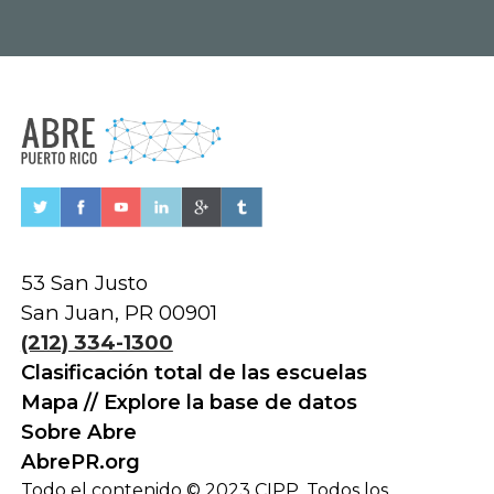
53 San Justo
San Juan, PR 00901
(212) 334-1300
Clasificación total de las escuelas
Mapa // Explore la base de datos
Sobre Abre
AbrePR.org
Todo el contenido © 2023 CIPP. Todos los