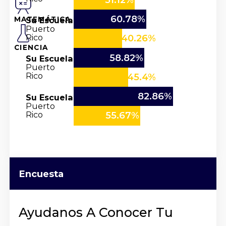
60.78%
Su Escuela
MATEMÁTICA
Puerto
Rico
40.26%
CIENCIA
58.82%
Su Escuela
Puerto
Rico
45.4%
82.86%
Su Escuela
Puerto
Rico
55.67%
Encuesta
Ayudanos A Conocer Tu