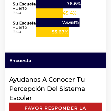
76.6%
Su Escuela
Puerto
Rico
45.4%
73.68%
Su Escuela
Puerto
Rico
55.67%
Encuesta
Ayudanos A Conocer Tu
Percepción Del Sistema
Escolar
FAVOR RESPONDER LA