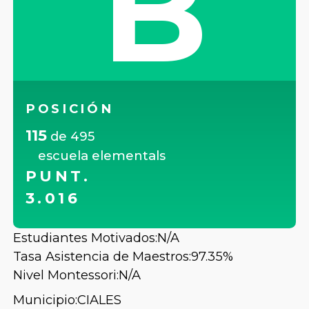
B
POSICIÓN
115
de
495
escuela elementals
PUNT.
3.016
Estudiantes Motivados:
N/A
Tasa Asistencia de Maestros:
97.35%
Nivel Montessori:
N/A
Municipio:
CIALES