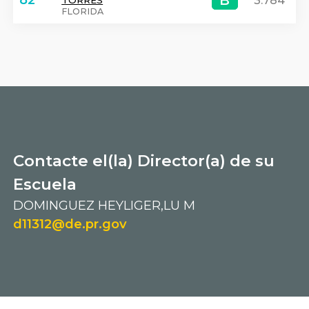
FLORIDA
Contacte el(la) Director(a) de su
Escuela
DOMINGUEZ HEYLIGER,LU M
d11312@de.pr.gov